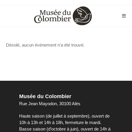
Skip
to
content
Désolé, aucun évènement n’a été trouvé.
Musée du Colombier
Rue Jean Mayodon, 30100 Alès
Haute saison (de juillet à septembre), ouvert de
10h à 13h et 14h à 18h, fermeture le mardi.
Basse saison (d’octobre à juin), ouvert de 14h à