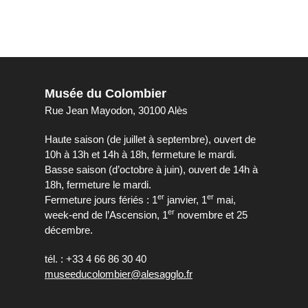
Musée du Colombier
Rue Jean Mayodon, 30100 Alès
Haute saison (de juillet à septembre), ouvert de
10h à 13h et 14h à 18h, fermeture le mardi.
Basse saison (d’octobre à juin), ouvert de 14h à
18h, fermeture le mardi.
er
er
Fermeture jours fériés : 1
janvier, 1
mai,
er
week-end de l’Ascension, 1
novembre et 25
décembre.
tél. : +33 4 66 86 30 40
museeducolombier@alesagglo.fr