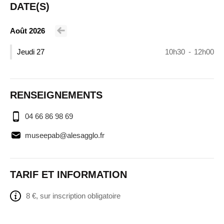
DATE(S)
Août 2026
Voir le mois précédent
Jeudi 27
10h30
-
12h00
RENSEIGNEMENTS
04 66 86 98 69
museepab@alesagglo.fr
TARIF ET INFORMATION
8 €, sur inscription obligatoire