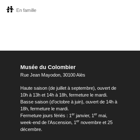
En famille
Musée du Colombier
Rue Jean Mayodon, 30100 Alès
Haute saison (de juillet à septembre), ouvert de
10h à 13h et 14h à 18h, fermeture le mardi.
Basse saison (d’octobre à juin), ouvert de 14h à
18h, fermeture le mardi.
er
er
Fermeture jours fériés : 1
janvier, 1
mai,
er
week-end de l’Ascension, 1
novembre et 25
décembre.