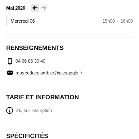
Mai 2026
Voir le mois précédent
Voir le mois suivant
Mercredi 06
15h00
-
16h00
RENSEIGNEMENTS
04 66 86 30 40
museeducolombier@alesagglo.fr
TARIF ET INFORMATION
2€, sur inscription
SPÉCIFICITÉS