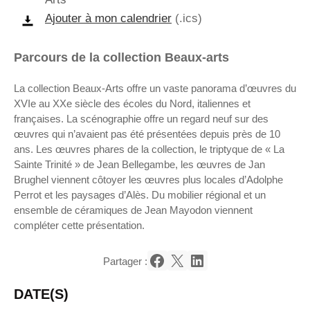
Ajouter à mon calendrier
(.ics)
Parcours de la collection Beaux-arts
La collection Beaux-Arts offre un vaste panorama d’œuvres du
XVIe au XXe siècle des écoles du Nord, italiennes et
françaises. La scénographie offre un regard neuf sur des
œuvres qui n’avaient pas été présentées depuis près de 10
ans. Les œuvres phares de la collection, le triptyque de « La
Sainte Trinité » de Jean Bellegambe, les œuvres de Jan
Brughel viennent côtoyer les œuvres plus locales d’Adolphe
Perrot et les paysages d’Alès. Du mobilier régional et un
ensemble de céramiques de Jean Mayodon viennent
compléter cette présentation.
Partager :
Partager sur Facebook
Partager sur X
Partager sur LinkedIn
DATE(S)