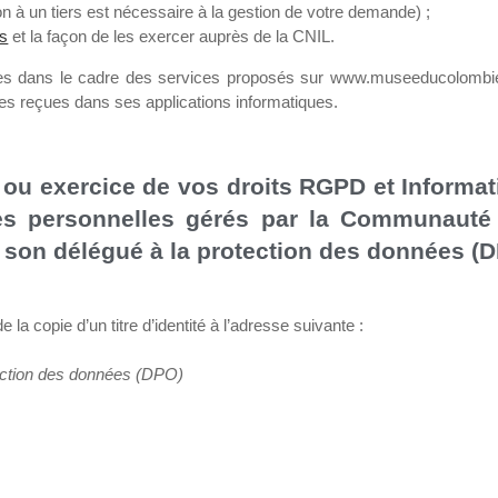
n à un tiers est nécessaire à la gestion de votre demande) ;
és
et la façon de les exercer auprès de la CNIL.
ies dans le cadre des services proposés sur www.museeducolombier
s reçues dans ses applications informatiques.
 ou exercice de vos droits RGPD et Informati
es personnelles gérés par la Communauté 
son délégué à la protection des données (D
la copie d’un titre d’identité à l’adresse suivante :
otection des données (DPO)