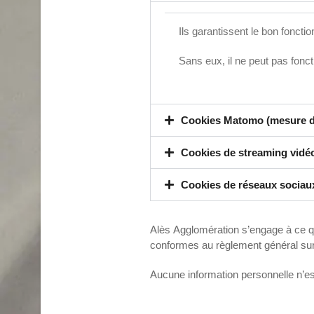
Ils garantissent le bon foncti
Sans eux, il ne peut pas fonc
Cookies Matomo (mesure d’a
Cookies de streaming vidé
Cookies de réseaux sociau
Alès Agglomération s’engage à ce qu
conformes au règlement général sur 
Aucune information personnelle n’est