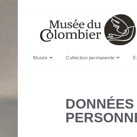
Musée
Collection permanente
E
DONNÉES
PERSONN