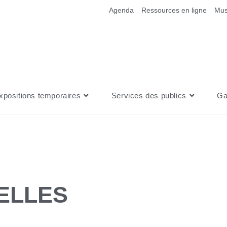
Agenda
Ressources en ligne
Mus
xpositions temporaires
Services des publics
Ga
ELLES