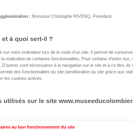
Agglomération :
Monsieur Christophe RIVENQ, Président.
et à quoi sert-il ?
 sur votre ordinateur lors de la visite d’un site. Il permet de conserve
re la réalisation de certaines fonctionnalités. Pour certains d’entre eu
. D’autres sont nécessaires à la navigation sur le site et à ce titre, 
semble des fonctionnalités du site (amélioration du site grâce aux stat
der les cookies activés.
s utilisés sur le site www.museeducolombier.
aires au bon fonctionnement du site