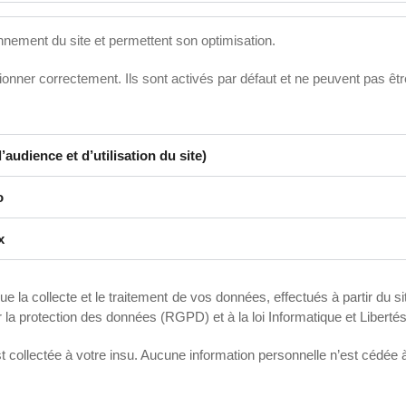
onnement du site et permettent son optimisation.
tionner correctement. Ils sont activés par défaut et ne peuvent pas êt
udience et d’utilisation du site)
o
x
e la collecte et le traitement de vos données, effectués à partir du 
la protection des données (RGPD) et à la loi Informatique et Libertés
 collectée à votre insu. Aucune information personnelle n’est cédée à