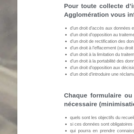
Pour toute collecte d’
Agglomération vous in
d’un droit d’accès aux données e
d’un droit d’opposition au trait
d’un droit de rectification des 
d’un droit à l’effacement (ou droi
d’un droit à la limitation du tra
d’un droit à la portabilité des 
d’un droit d’opposition aux décisi
d’un droit d’introduire une récl
Chaque formulaire ou 
nécessaire (minimisat
quels sont les objectifs du recuei
si ces données sont obligatoires 
qui pourra en prendre connaiss