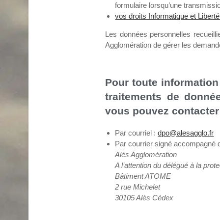
formulaire lorsqu’une transmissio
vos droits Informatique et Libert
Les données personnelles recueill
Agglomération de gérer les demande
Pour toute information
traitements de donné
vous pouvez contacter 
Par courriel :
dpo@alesagglo.fr
Par courrier signé accompagné de 
Alès Agglomération
A l’attention du délégué à la pr
Bâtiment ATOME
2 rue Michelet
30105 Alès Cédex