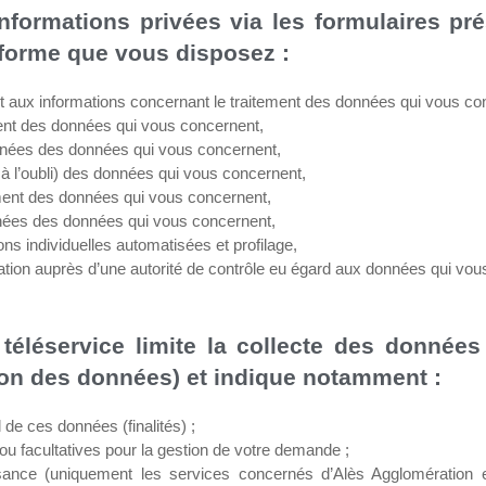
informations privées via les formulaires pré
forme que vous disposez :
t aux informations concernant le traitement des données qui vous co
ement des données qui vous concernent,
données des données qui vous concernent,
t à l’oubli) des données qui vous concernent,
itement des données qui vous concernent,
données des données qui vous concernent,
ons individuelles automatisées et profilage,
amation auprès d’une autorité de contrôle eu égard aux données qui vo
téléservice limite la collecte des données 
ion des données) et indique notamment :
l de ces données (finalités) ;
ou facultatives pour la gestion de votre demande ;
ance (uniquement les services concernés d’Alès Agglomération en