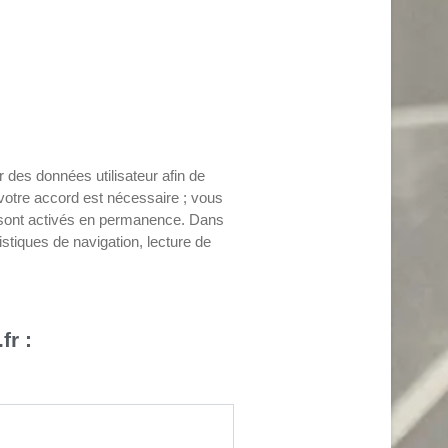
r des données utilisateur afin de
x, votre accord est nécessaire ; vous
ils sont activés en permanence. Dans
istiques de navigation, lecture de
fr :