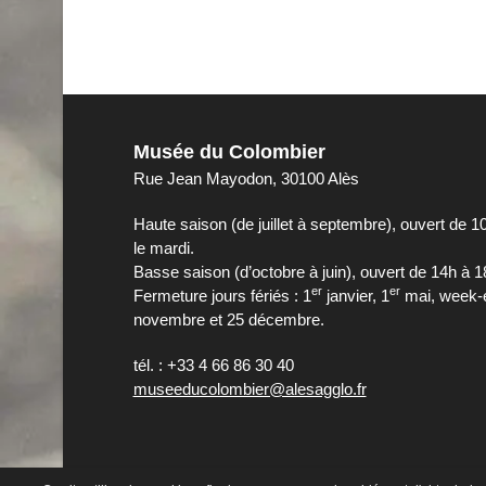
Musée du Colombier
Rue Jean Mayodon, 30100 Alès
Haute saison (de juillet à septembre), ouvert de 1
le mardi.
Basse saison (d’octobre à juin), ouvert de 14h à 1
er
er
Fermeture jours fériés : 1
janvier, 1
mai, week-e
novembre et 25 décembre.
tél. : +33 4 66 86 30 40
museeducolombier@alesagglo.fr