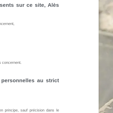
sents sur ce site, Alès
ncernent,
us concernent.
personnelles au strict
 principe, sauf précision dans le