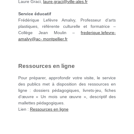
Laure Graci,
laure.graci@ville-ales.fr
Service éducatif
Frédérique Lefèvre Amalvy, Professeur d’arts
plastiques, référente culturelle et formatrice –
Collège Jean Moulin –
frederique.lefevre-
amalvy@ac- montpellier.fr
Ressources en ligne
Pour préparer, approfondir votre visite, le service
des publics met à disposition des ressources en
ligne : dossiers pédagogiques, livrets-jeu, fiches
d’œuvre « Un mois une œuvre », descriptif des
mallettes pédagogiques.
Lien :
Ressources en ligne