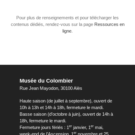
Pour plus de renseignements et pour télécharger les
contenus dédiés, rendez-vous sur la page
Ressources en
ligne
.
Musée du Colombier
Rue Jean Mayodon, 30100 Alès
Haute saison (de juillet à septembre), ouvert de
10h à 13h et 14h à 18h, fermeture le mardi.
Basse saison (d’octobre à juin), ouvert de 14h à
18h, fermeture le mardi.
er
er
Fermeture jours fériés : 1
janvier, 1
mai,
er
week-end de l’Ascension, 1
novembre et 25