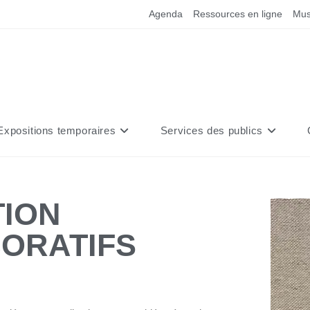
Agenda
Ressources en ligne
Mus
Expositions temporaires
Services des publics
TION
CORATIFS